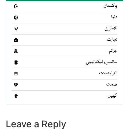
پاکستان
دنیا
تازہ ترین
تجارت
جرائم
سائنس و ٹیکنالوجی
انٹرٹینمنٹ
صحت
کھیل
Leave a Reply