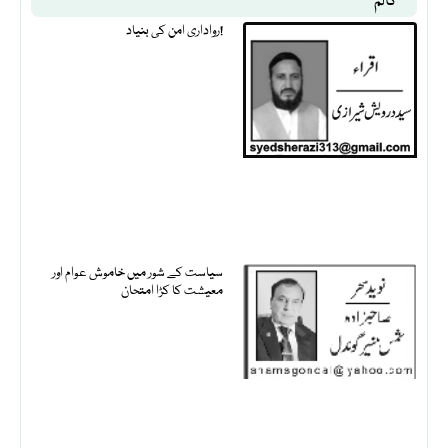
کالم
رواداری امن کی بنیاد!
سیاست کے شور میں خاموش عوام اور
معیشت کا کڑا امتحان