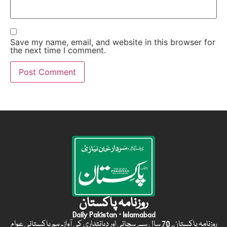
Save my name, email, and website in this browser for
the next time I comment.
روزنامہ پاکستان
Daily Pakistan · Islamabad
روزنامہ پاکستان, 70 سال سے سچائی اور دیانتداری کی آواز۔ ہم پاکستانی عوام