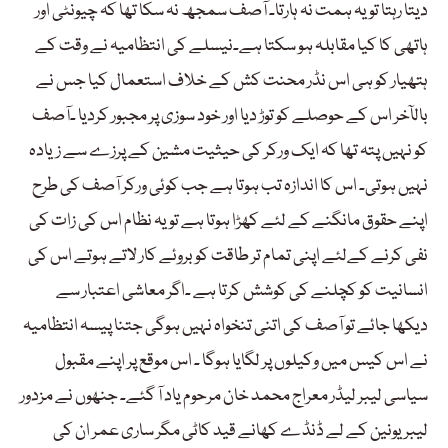
دیتا رہتا تو یہ ہمت نہ ہارتا۔ آصف سمجھ نہ سکا تھا کہ چیونٹی اور
ہاتھی کا کیا مقابلہ ہو سکتا ہے۔نیسلے کی انتظامیہ نے وقت کے
ہتھیار کو ہی اس نڈر محنت کش کے خلاف استعمال کیا جس نے
بالآخر اس کے حوصلے کو توڑ دیا اور خود سوزی پر مجبور کردیا ۔آصف
کو نہیں پتہ تھا کہ ایک ورکر کی حیثیت مشین کے پرزے سے زیادہ
نہیں ہوتی۔ اس کا اندازہ تب ہوتا ہے جب کوئی ورکر آصف کی طرح
اپنے حقوق مانگنے کے لئے کھڑا ہوتا ہے تو یہ نظام اس کی زات کی
نفی کرنے کےلئے اپنی تمام تر طاقت کو بروئے کار لاتے ہوتے اس کی
انسانیت کو کچلنے کی کوشش کرتا ہے ۔اگر معاشی اعتبار سے
دیکھا جائے تو آصف کی اتنی تنخواہ نہیں ہوگی جتنا پیسہ انتظامیہ
نے اس کیس میں وکیلوں پر لگایا ہوگا ۔ اس موقع پر اپنے مقبول
سیاسی لیبر لیڈر معراج محمد خان مرحوم یاد آ گئے۔ جنھوں نے مزدور
لیبر یونین کے لے ڈنڈے کھانے قید کاٹی مگر ساری عمر ان کی