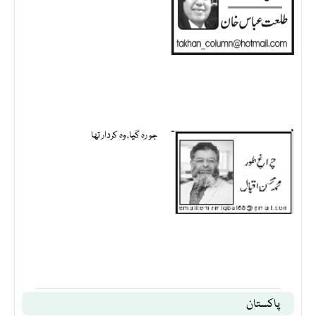
جو رہ گیا، وہ کردار تھا
پاکستان