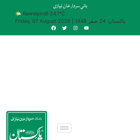
بانی سردار خان نیازی
🌤 Rawalpindi 24.1°C
پاکستان: 24 صفر 1448
|
Friday, 07 August 2026