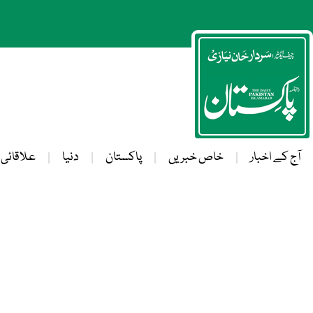
آج کے اخبار
خاص خبریں
پاکستان
دنیا
علاقائی