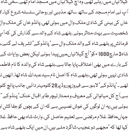
گیلانیاں میں رہتے تھے، وہ اُچ گیلانیاں میں مسجد امام تھے، سخی ش
آپ نے امام مسجد کے ساتھ ساتھ مذہبی اور روحانی سلسلہ شروع کیا۔ لاہ
خاں کی بیٹی کی شادی ملک وال میں ہوئی تھی، پانڈو خاں کی ملک وال
شخصیت سے بہت متاثر ہوئے ،بلھے شاہ کے والد سے گذارش کی کہ آپ ©
فرمائش پر بلھے شاہ کے والد ملک وال سے” پانڈوکے” تشریف لے گئے۔و
شاہ3 مارچ1680 ءکو” اُچ گیلانیاںمیں پیدا ہوئے لیکن بعض روا
کے بارے میں بھی اختلاف پایا جاتا ہے۔بلھے شاہ کی والدہ کا نام فاطمہ 
شادی نہیں ہوئی تھی۔بلھے شاہ کا اصل نام سیدعبداللہ شاہ تھا، انھوں
تھے ۔ “پانڈوکے” لاہور سے فیروز پورروڈ 
ہے،آج کل میانوالی کے معروف و ممتاز ٹیچر طاہر اقبال خٹک” پنڈوکے 
ہوئے ہیں،یہ ان لوگوں کی خوش نصیبی ہے کہ ان کے بچوں کو جفاکش ا
جہاںحافظ غلام مرتضیٰ سے تعلیم حاصل کی، وارث شاہ بھی حافظ غلام
کہا تھا کہ “مجھے دو عجیب شاگرد ملے ہیں،ان میں ایک بلھے شاہ ہے ،