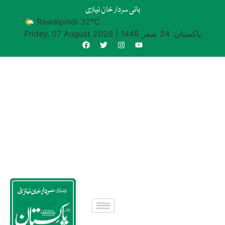
بانی سردار خان نیازی
🌤 Rawalpindi 32°C
پاکستان: 24 صفر 1448
|
Friday, 07 August 2026