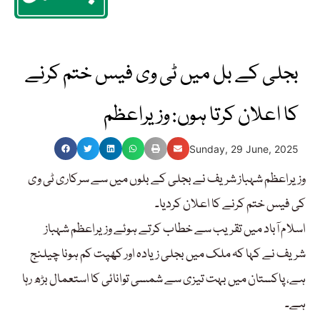
بجلی کے بل میں ٹی وی فیس ختم کرنے
کا اعلان کرتا ہوں: وزیراعظم
Sunday, 29 June, 2025
وزیراعظم شہباز شریف نے بجلی کے بلوں میں سے سرکاری ٹی وی
کی فیس ختم کرنے کا اعلان کردیا۔
اسلام آباد میں تقریب سے خطاب کرتے ہوئے وزیراعظم شہباز
شریف نے کہا کہ ملک میں بجلی زیادہ اور کھپت کم ہونا چیلنج
ہے، پاکستان میں بہت تیزی سے شمسی توانائی کا استعمال بڑھ رہا
ہے۔