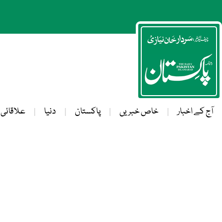
آج کے اخبار
خاص خبریں
پاکستان
دنیا
علاقائی