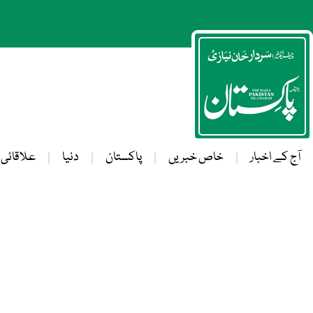
آج کے اخبار
خاص خبریں
پاکستان
دنیا
علاقائی