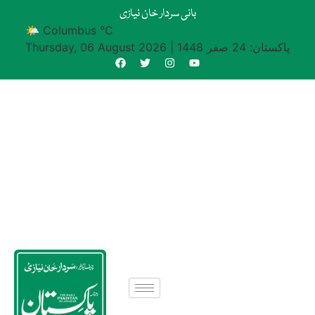
بانی سردار خان نیازی
🌤 Columbus °C
پاکستان: 24 صفر 1448
|
Thursday, 06 August 2026