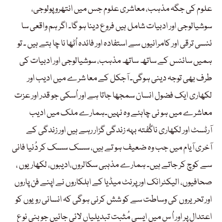
علوم کی جگہ مذہب، معاشری علوم جس میں انتھرو پولوجی،
سوشیالوجی اور ادبیات شامل ہیں فروع دینا ہو گا۔ اگر ہم واقعی سا
ئنسی ترقی اور کامرانیوں سے استفادہ اور فائدہ اُٹھا نا چا ہتے ہیں ۔ تو
ہمیں سائنس کے ساتھ ساتھ مذہب، سوشیالوجی اور ادبیات کی
طرف بھی توجہ دینی ہوگی۔ آجکل کے معا شرے میں ادیب اور
لکھاری ایک فضول انسان سمجھا جاتا ہے اور اُسکی جو قدر اور عزت
معاشرے میں ہو نی چاہئے وہ نہیں۔ہمارے ملک میں ادیب
آرٹسٹ اور لکھاری ناگُفتہ بہہ زندگی گزار رہے ہیں اور زندگی کے
آخری آیام میں جب وہ ضعیف ہو تے ہیں، سسک سسک کر دُنیا فانی
سے کوچ کر جاتے ہیں۔ ہمارے مذہبی سکالروں،ادیبوں، لکھاریوں ،
صحافیوں، الیکٹرانک اور پرنٹ میڈیا کے اہلکاروں نے اپنے فن پاروں
اور تحریروں کی وساطت سے کو شش کرنی ہوگی کہ انسانی رویوں کو
اعتدال پر اور اُ س میں ایسی مُثبت تبدیلیاں لائی جائیں جو بنی نوع