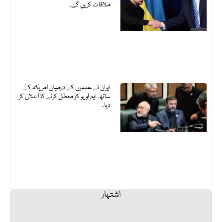
ملاقات کریں گے۔
ایران نے حملوں کے درمیان امریکہ کے
ساتھ ایم او یو کو معطل کرنے کا اعلان کر
دیا۔
اشتہار