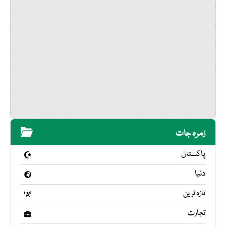
زمرہ جات
پاکستان
دنیا
تازہ ترین
تجارت