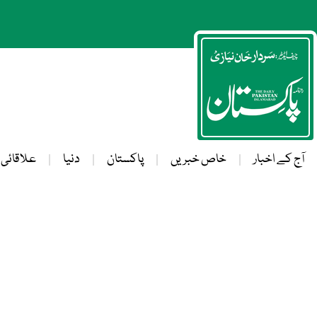
آج کے اخبار
خاص خبریں
پاکستان
دنیا
علاقائی