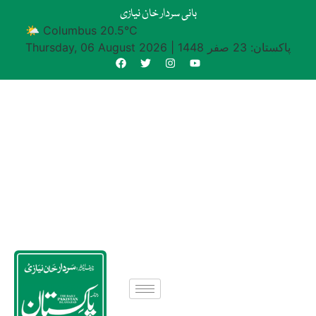
بانی سردار خان نیازی
🌤 Columbus 20.5°C
پاکستان: 23 صفر 1448
|
Thursday, 06 August 2026