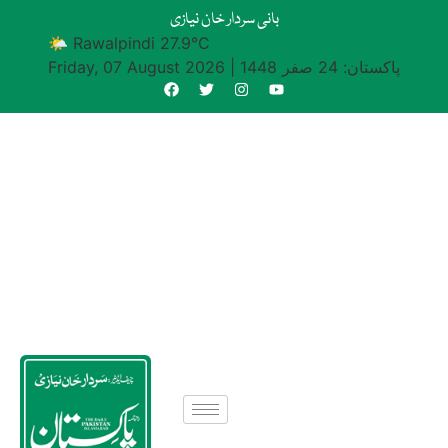
بانی سردار خان نیازی
🌤 Rawalpindi 27.9°C
پاکستان: 24 صفر 1448
|
Friday, 07 August 2026