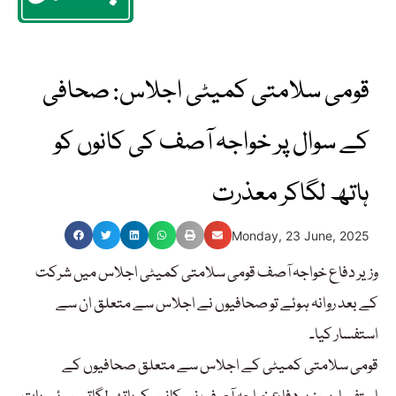
قومی سلامتی کمیٹی اجلاس: صحافی
کے سوال پر خواجہ آصف کی کانوں کو
ہاتھ لگاکر معذرت
Monday, 23 June, 2025
وزیر دفاع خواجہ آصف قومی سلامتی کمیٹی اجلاس میں شرکت
کے بعد روانہ ہوئے تو صحافیوں نے اجلاس سے متعلق ان سے
استفسار کیا۔
قومی سلامتی کمیٹی کے اجلاس سے متعلق صحافیوں کے