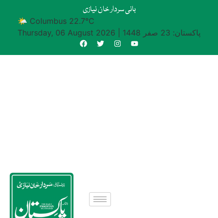
بانی سردار خان نیازی
🌤 Columbus 22.7°C
پاکستان: 23 صفر 1448
|
Thursday, 06 August 2026