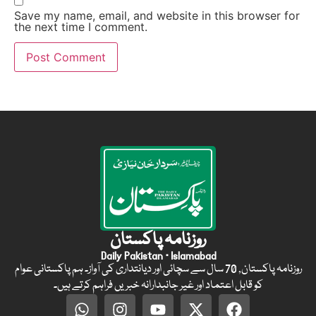
Save my name, email, and website in this browser for
the next time I comment.
روزنامہ پاکستان
Daily Pakistan · Islamabad
روزنامہ پاکستان, 70 سال سے سچائی اور دیانتداری کی آواز۔ ہم پاکستانی عوام
کو قابل اعتماد اور غیر جانبدارانہ خبریں فراہم کرتے ہیں۔