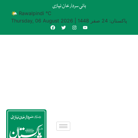
بانی سردار خان نیازی
🌤 Rawalpindi °C
پاکستان: 24 صفر 1448
|
Thursday, 06 August 2026