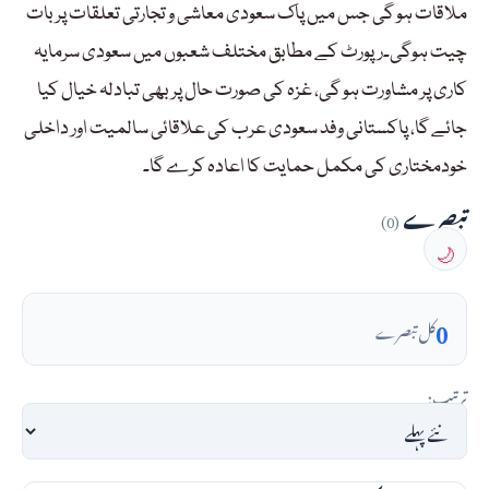
ملاقات ہو گی جس میں پاک سعودی معاشی و تجارتی تعلقات پربات
چیت ہوگی۔رپورٹ کے مطابق مختلف شعبوں میں سعودی سرمایہ
کاری پر مشاورت ہو گی، غزہ کی صورت حال پر بھی تبادلہ خیال کیا
جائے گا، پاکستانی وفد سعودی عرب کی علاقائی سالمیت اور داخلی
خودمختاری کی مکمل حمایت کا اعادہ کرے گا۔
تبصرے
(0)
🌙
0
کل تبصرے
ترتیب: