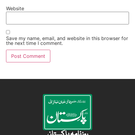
Website
Save my name, email, and website in this browser for
the next time I comment.
روزنامہ پاکستان