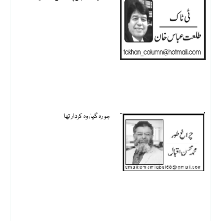
جو رہ گیا، وہ کردار تھا