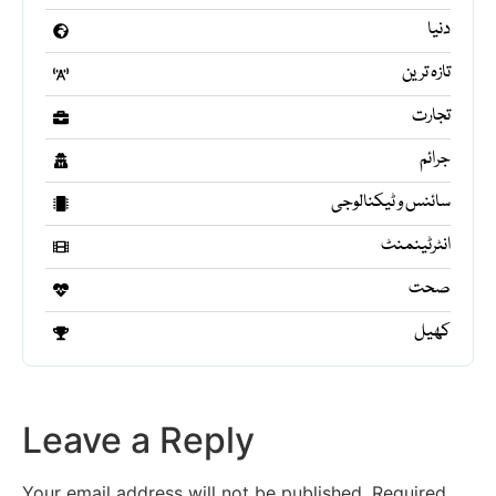
دنیا
تازہ ترین
تجارت
جرائم
سائنس و ٹیکنالوجی
انٹرٹینمنٹ
صحت
کھیل
Leave a Reply
Your email address will not be published.
Required