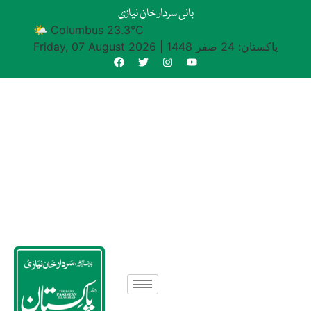
بانی سردار خان نیازی
🌤 Columbus 23.3°C
پاکستان: 24 صفر 1448
|
Friday, 07 August 2026