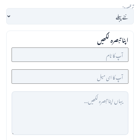
ترتیب:
اپنا تبصرہ لکھیں