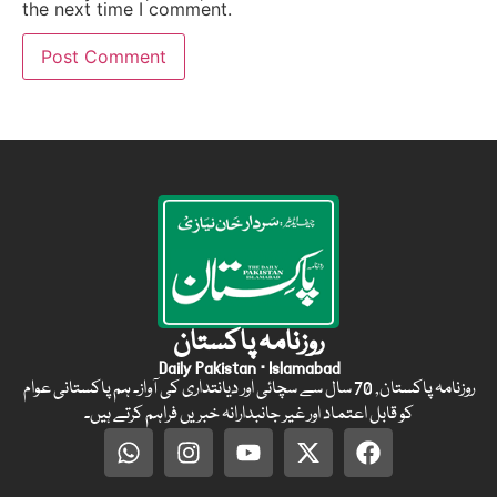
the next time I comment.
روزنامہ پاکستان
Daily Pakistan · Islamabad
روزنامہ پاکستان, 70 سال سے سچائی اور دیانتداری کی آواز۔ ہم پاکستانی عوام
کو قابل اعتماد اور غیر جانبدارانہ خبریں فراہم کرتے ہیں۔