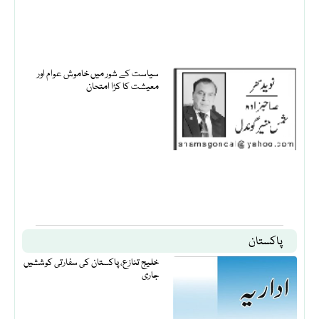
سیاست کے شور میں خاموش عوام اور
معیشت کا کڑا امتحان
پاکستان
خلیج تنازع، پاکستان کی سفارتی کوششیں
جاری