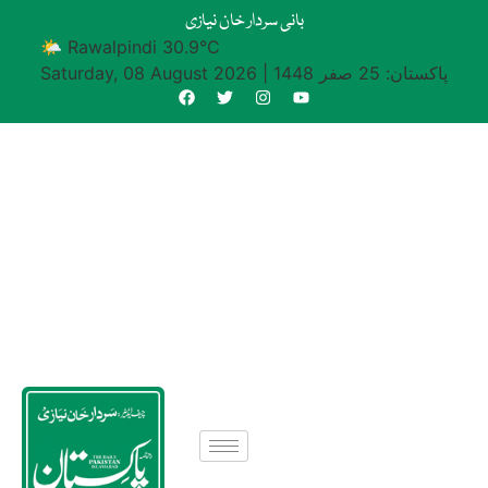
بانی سردار خان نیازی
🌤 Rawalpindi 30.9°C
پاکستان: 25 صفر 1448
|
Saturday, 08 August 2026