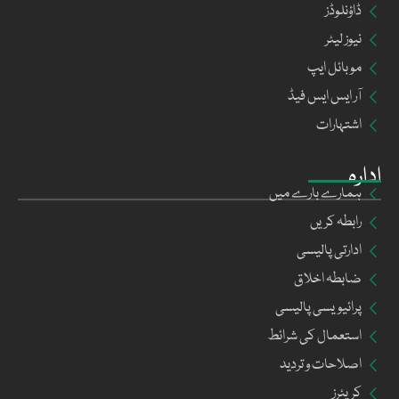
ڈاؤنلوڈز
نیوز لیٹر
موبائل ایپ
آر ایس ایس فیڈ
اشتہارات
ادارہ
ہمارے بارے میں
رابطہ کریں
ادارتی پالیسی
ضابطہ اخلاق
پرائیویسی پالیسی
استعمال کی شرائط
اصلاحات و تردید
کریئرز