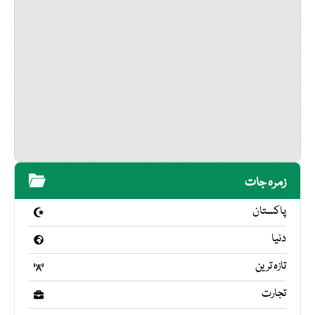
زمرہ جات
پاکستان
دنیا
تازہ ترین
تجارت