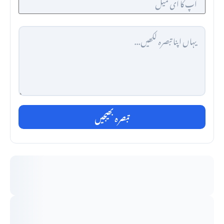
تبصرہ بھیجیں