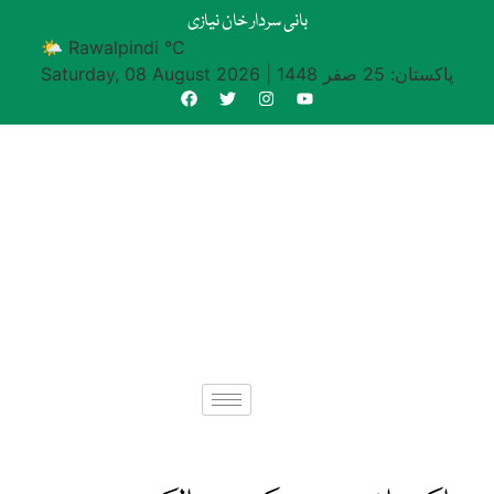
بانی سردار خان نیازی
🌤 Rawalpindi °C
پاکستان: 25 صفر 1448
|
Saturday, 08 August 2026