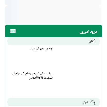
مزید خبریں
کالم
رواداری امن کی بنیاد!
سیاست کے شور میں خاموش عوام اور
معیشت کا کڑا امتحان
پاکستان