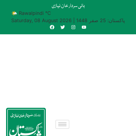
بانی سردار خان نیازی
🌤 Rawalpindi °C
پاکستان: 25 صفر 1448
|
Saturday, 08 August 2026