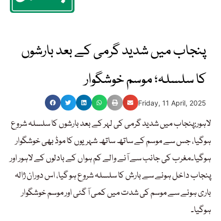
پنجاب میں شدید گرمی کے بعد بارشوں
کا سلسلہ؛ موسم خوشگوار
Friday, 11 April, 2025
لاہور:پنجاب میں شدید گرمی کی لہر کے بعد بارشوں کا سلسلہ شروع
ہوگیا، جس سے موسم کے ساتھ ساتھ شہریوں کا موڈ بھی خوشگوار
ہوگیا۔مغرب کی جانب سے آنے والے کم ہواں کے بادلوں کے لاہور اور
پنجاب داخل ہونے سے بارش کا سلسلہ شروع ہو گیا، اس دوران ژالہ
باری ہونے سے موسم کی شدت میں کمی آ گئی اور موسم خوشگوار
ہوگیا۔