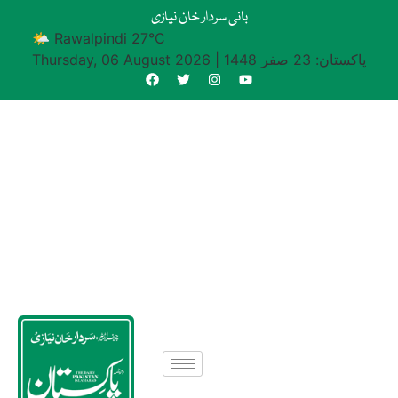
بانی سردار خان نیازی
🌤 Rawalpindi 27°C
پاکستان: 23 صفر 1448
|
Thursday, 06 August 2026