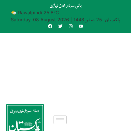
بانی سردار خان نیازی
🌤 Rawalpindi 25.8°C
پاکستان: 25 صفر 1448
|
Saturday, 08 August 2026