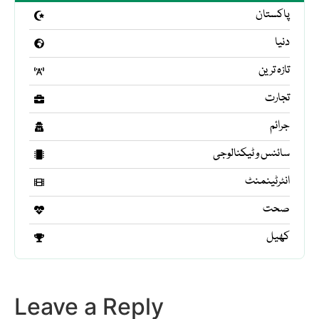
پاکستان
دنیا
تازہ ترین
تجارت
جرائم
سائنس و ٹیکنالوجی
انٹرٹینمنٹ
صحت
کھیل
Leave a Reply