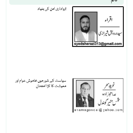
کالم
رواداری امن کی بنیاد!
سیاست کے شور میں خاموش عوام اور
معیشت کا کڑا امتحان