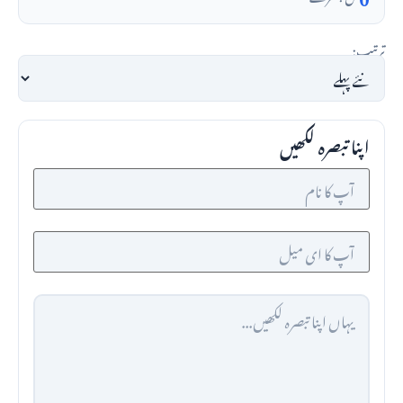
ترتیب:
اپنا تبصرہ لکھیں