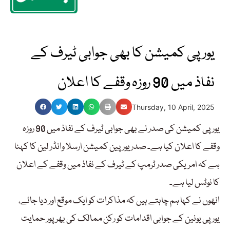
یورپی کمیشن کا بھی جوابی ٹیرف کے
نفاذ میں 90 روزہ وقفے کا اعلان
Thursday, 10 April, 2025
یورپی کمیشن کی صدر نے بھی جوابی ٹیرف کے نفاذ میں 90 روزہ
وقفے کا اعلان کیا ہے۔ صدر یورپین کمیشن ارسلا وانڈر لین کا کہنا
ہے کہ امریکی صدر ٹرمپ کے ٹیرف کے نفاذ میں وقفے کے اعلان
کا نوٹس لیا ہے۔
انھوں نے کہا ہم چاہتے ہیں کہ مذاکرات کو ایک موقع اور دیا جائے،
یورپی یونین کے جوابی اقدامات کو رکن ممالک کی بھرپور حمایت