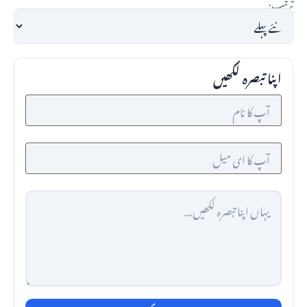
ترتیب:
اپنا تبصرہ لکھیں