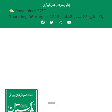
بانی سردار خان نیازی
🌤 Rawalpindi 27°C
پاکستان: 23 صفر 1448
|
Thursday, 06 August 2026