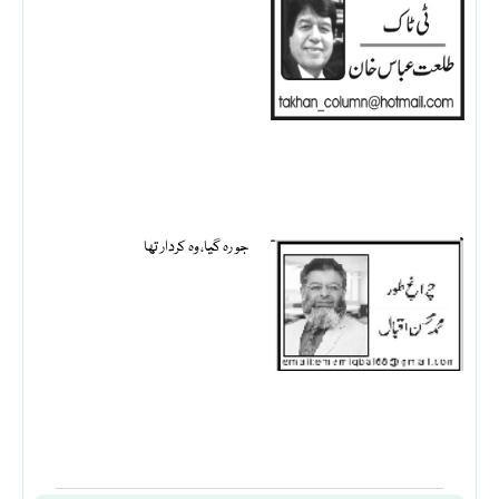
جو رہ گیا، وہ کردار تھا