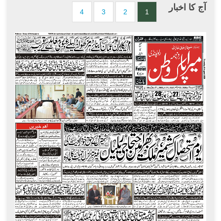
آج کا اخبار
4
3
2
1