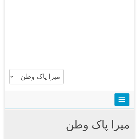
Toggle n
میرا پاک وطن