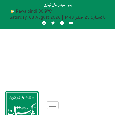
بانی سردار خان نیازی
🌤 Rawalpindi 30.9°C
پاکستان: 25 صفر 1448
|
Saturday, 08 August 2026