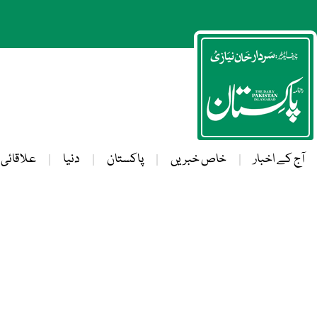
آج کے اخبار
خاص خبریں
پاکستان
دنیا
علاقائی