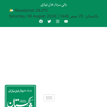
بانی سردار خان نیازی
🌤 Rawalpindi 26.3°C
پاکستان: 25 صفر 1448
|
Saturday, 08 August 2026