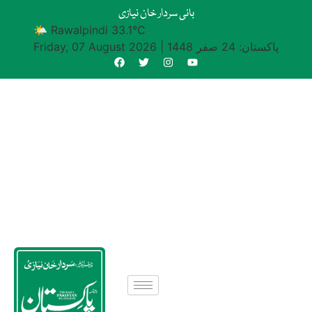
بانی سردار خان نیازی
🌤 Rawalpindi 33.1°C
پاکستان: 24 صفر 1448
|
Friday, 07 August 2026