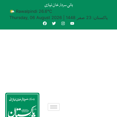
بانی سردار خان نیازی
🌤 Rawalpindi 26.6°C
پاکستان: 23 صفر 1448
|
Thursday, 06 August 2026