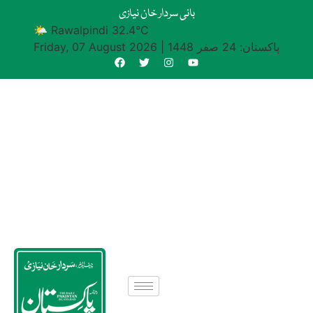
بانی سردار خان نیازی
🌤 Rawalpindi 32.4°C
پاکستان: 24 صفر 1448
|
Friday, 07 August 2026