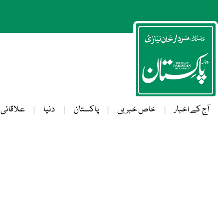
آج کے اخبار
خاص خبریں
پاکستان
دنیا
علاقائی