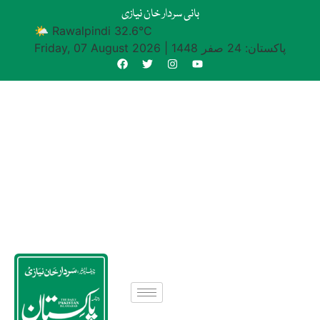
بانی سردار خان نیازی
🌤 Rawalpindi 32.6°C
پاکستان: 24 صفر 1448
|
Friday, 07 August 2026