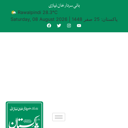
بانی سردار خان نیازی
🌤 Rawalpindi 28.3°C
پاکستان: 25 صفر 1448
|
Saturday, 08 August 2026