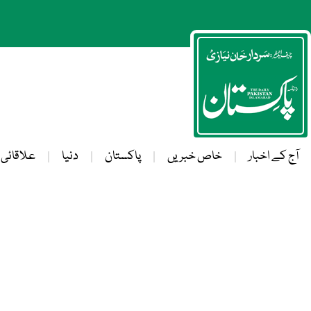
آج کے اخبار
خاص خبریں
پاکستان
دنیا
علاقائی