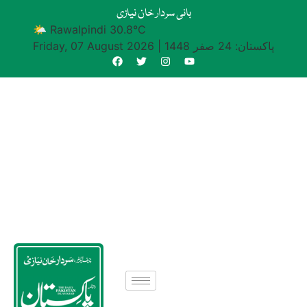
بانی سردار خان نیازی
🌤 Rawalpindi 30.8°C
پاکستان: 24 صفر 1448
|
Friday, 07 August 2026