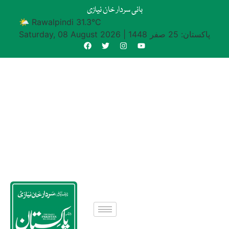
بانی سردار خان نیازی
🌤 Rawalpindi 31.3°C
پاکستان: 25 صفر 1448
|
Saturday, 08 August 2026