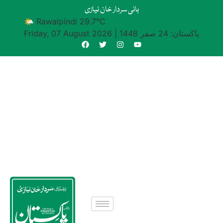
بانی سردار خان نیازی
🌤 Rawalpindi 29.7°C
پاکستان: 24 صفر 1448
|
Friday, 07 August 2026