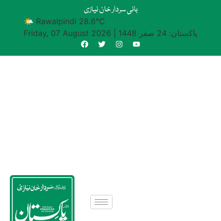
بانی سردار خان نیازی
🌤 Rawalpindi 28.6°C
پاکستان: 24 صفر 1448
|
Friday, 07 August 2026