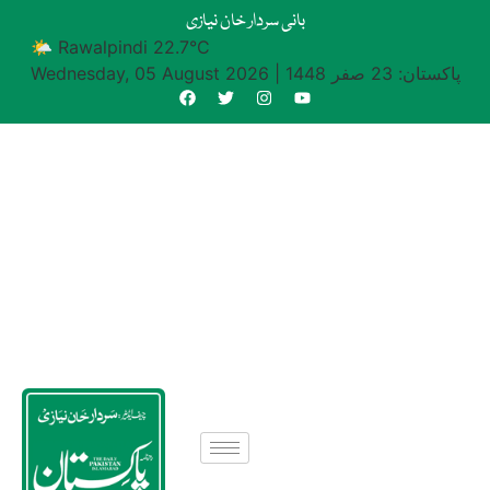
بانی سردار خان نیازی
🌤 Rawalpindi 22.7°C
پاکستان: 23 صفر 1448
|
Wednesday, 05 August 2026