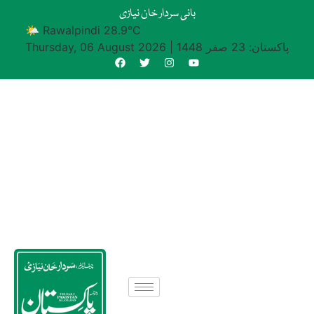
بانی سردار خان نیازی
🌤 Rawalpindi 28.9°C
پاکستان: 23 صفر 1448
|
Thursday, 06 August 2026