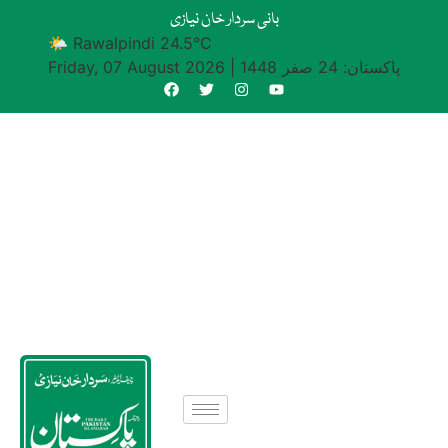
بانی سردار خان نیازی
🌤 Rawalpindi 24.5°C
پاکستان: 24 صفر 1448
|
Friday, 07 August 2026