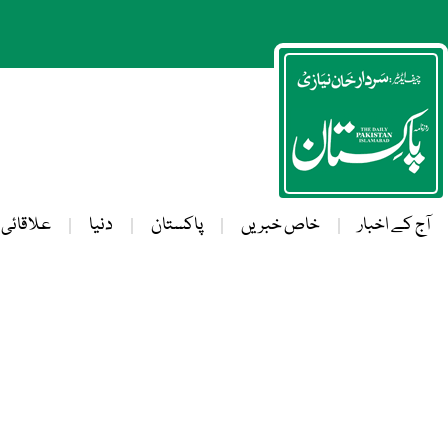
آج کے اخبار
خاص خبریں
پاکستان
دنیا
علاقائی