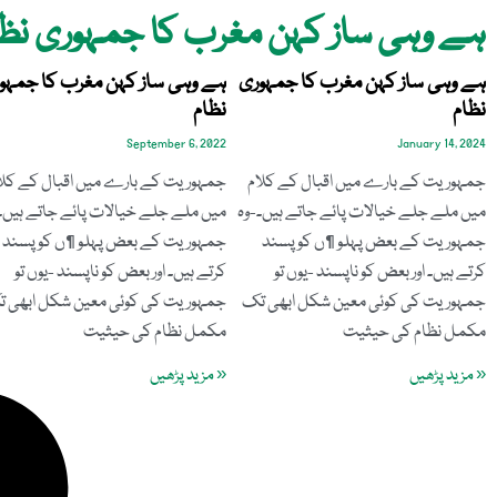
ہے وہی ساز کہن مغرب کا جمہوری نظا
ہے وہی ساز کہن مغرب کا جمہوری
ہے وہی ساز کہن مغرب کا جمہو
نظام
نظام
September 6, 2022
January 14, 2024
جمہوریت کے بارے میں اقبال کے کلام
جمہوریت کے بارے میں اقبال کے کلا
میں ملے جلے خیالات پائے جاتے ہیں۔-وہ
میں ملے جلے خیالات پائے جاتے ہیں۔
جمہوریت کے بعض پہلو ¶ں کو پسند
جمہوریت کے بعض پہلو ¶ں کو پسند
کرتے ہیں۔ اور بعض کو ناپسند -یوں تو
کرتے ہیں۔ اور بعض کو ناپسند -یوں تو
جمہوریت کی کوئی معین شکل ابھی تک
جمہوریت کی کوئی معین شکل ابھی 
مکمل نظام کی حیثیت
مکمل نظام کی حیثیت
« مزید پڑھیں
« مزید پڑھیں