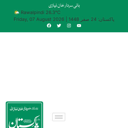
بانی سردار خان نیازی
🌤 Rawalpindi 26.3°C
پاکستان: 24 صفر 1448
|
Friday, 07 August 2026