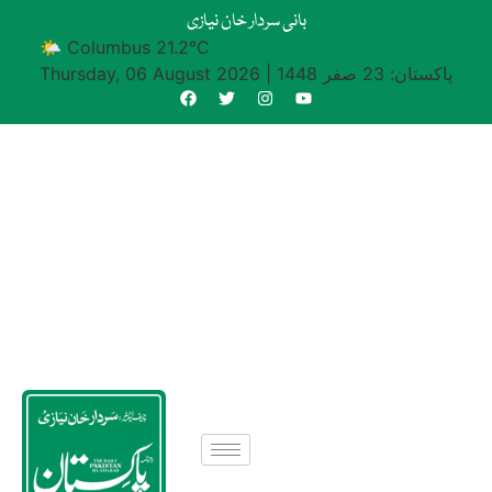
بانی سردار خان نیازی
🌤 Columbus 21.2°C
پاکستان: 23 صفر 1448
|
Thursday, 06 August 2026