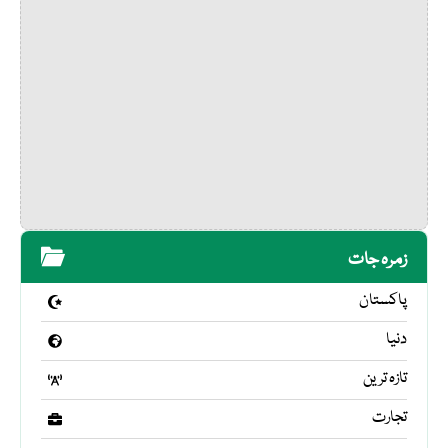
زمرہ جات
پاکستان
دنیا
تازہ ترین
تجارت