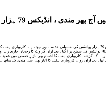
 انڈیکس 79 ہزار پوائنٹس کی نفسیاتی حد سے نیچے
ھا۔ بعد ازاں رواں کاروباری ہفتے کا آغاز بھی اسی مندی کے ساتھ ہ