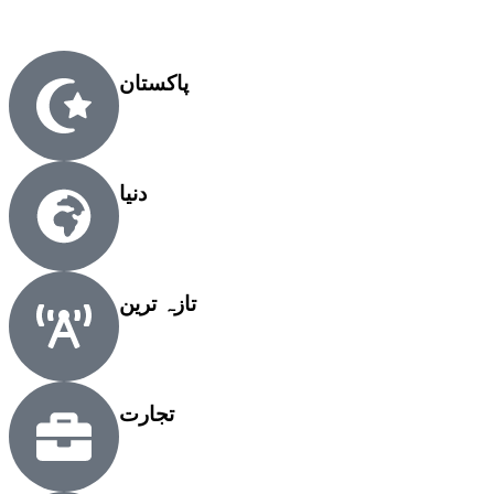
پاکستان
دنیا
تازہ ترین
تجارت