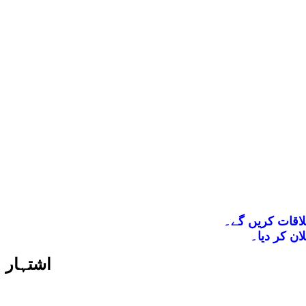
لاقات کریں گے۔
ان کر دیا۔
اشتہار