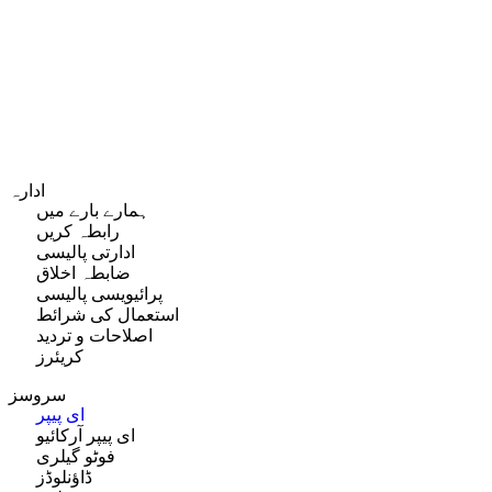
ادارہ
ہمارے بارے میں
رابطہ کریں
ادارتی پالیسی
ضابطہ اخلاق
پرائیویسی پالیسی
استعمال کی شرائط
اصلاحات و تردید
کریئرز
سروسز
ای پیپر
ای پیپر آرکائیو
فوٹو گیلری
ڈاؤنلوڈز