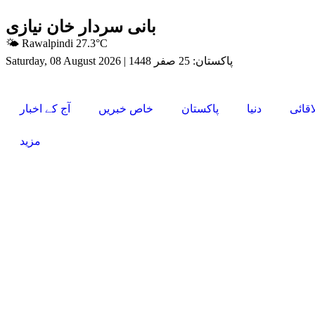
بانی سردار خان نیازی
🌤 Rawalpindi 27.3°C
پاکستان: 25 صفر 1448
|
Saturday, 08 August 2026
اقائی
دنیا
پاکستان
خاص خبریں
آج کے اخبار
مزید