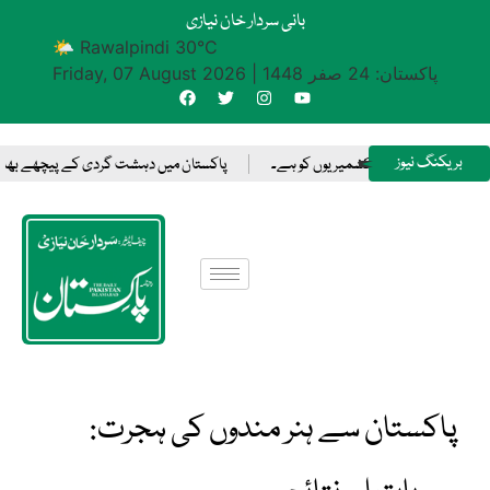
بانی سردار خان نیازی
🌤 Rawalpindi 30°C
پاکستان: 24 صفر 1448
|
Friday, 07 August 2026
بریکنگ نیوز
رنے کا حق صرف کشمیریوں کو ہے۔
پاکستان میں دہشت گردی کے پیچھے بھارت وسائل ف
پاکستان سے ہنر مندوں کی ہجرت: