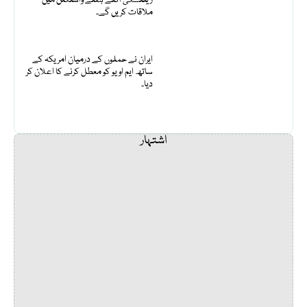
ملاقات کریں گے۔
ایران نے حملوں کے درمیان امریکہ کے
ساتھ ایم او یو کو معطل کرنے کا اعلان کر
دیا۔
اشتہار