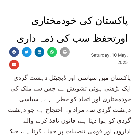
پاکستان کی خودمختاری
اورتحفظ سب کی ذمہ داری
Saturday, 10 May,
2025
پاکستان میں سیاسی اور ڈیجیٹل دہشت گردی
ایک بڑھتی ہوئی تشویش ہے جس سے ملک کی
خودمختاری اور اتحاد کو خطرہ ہے۔ سیاسی
دہشت گردی سے مراد وہ احتجاج ہے جو دہشت
گردی کو ہوا دیتا ہے، قانون نافذ کرنے والے
اداروں اور قومی تنصیبات پر حملے کرتا ہے، جبکہ