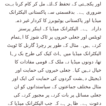
اور یکجہتی کے تحفظ کےلئے مل کر کام کرنا بہت
ضروری ہے۔ بدقسمتی سے پاکستانی الیکٹرانک
میڈیا اور پاکستانی یوٹیوبرز کا کردار غیر ذمہ
دارانہ ہے۔ الیکٹرانک میڈیا کے اینکر پرسنز
ٹویٹس اور جعلی خبروں پر ٹاک شوز کا اہتمام
کرتے ہیں۔ مثال کے طور پر رچرڈ گارنل کا ٹویٹ
الیکٹرانک میڈیا میں ہاٹ کیک کی طرح بک رہا
تھا، دونوں میڈیا نے ملک کے قومی مفادات کا
خیال نہیں کیا۔ جعلی خبروں کی حمایت اور
ڈیجیٹل دہشت گردوں کی حمایت کی ایک اور
مثال مختلف جماعتوں کے سیاستدانوں کو ان
جعلی مسائل پر بات کرنے پر مجبور کرنے کی
دعوت ہے۔ ظاہر ہے کہ جب الیکٹرانک میڈیا کے