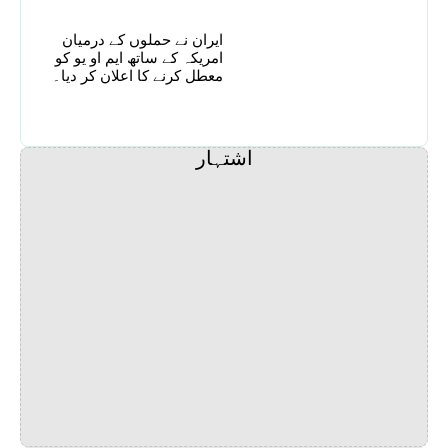
ایران نے حملوں کے درمیان
امریکہ کے ساتھ ایم او یو کو
معطل کرنے کا اعلان کر دیا۔
اشتہار