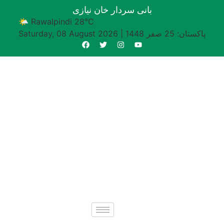
بانی سردار خان نیازی
🌤 Rawalpindi 28°C
پاکستان: 25 صفر 1448
|
Saturday, 08 August 2026