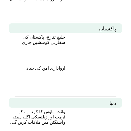
پاکستان
خلیج تنازع، پاکستان کی
سفارتی کوششیں جاری
رواداری امن کی بنیاد!
دنیا
وائٹ ہاؤس کا کہنا ہے کہ
ٹرمپ اور زیلنسکی اگلے ہفتے
واشنگٹن میں ملاقات کریں گے۔