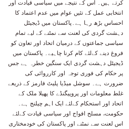
کرتے ہیں۔ اس کے نتیجے میں سیاسی قیادت اور
انتخابی عمل کے تئیں عوام میں عدم اعتماد کا
احساس بڑھ رہا ہے۔پاکستان میں ڈیجیٹل
دہشت گردی کی لعنت سے نمٹنے کے لیے تمام
سیاسی جماعتوں کے درمیان اتحاد اور تعاون کو
فروغ دینے کےلئے کام کرنا چاہیے۔ پاکستان میں
ڈیجیٹل دہشت گردی ایک سنگین خطرہ ہے جس
پر حکام کی فوری توجہ اور کارروائی کی
ضرورت ہے۔ سوشل میڈیا پلیٹ فارمز کے ذریعے
غلط معلومات اور پروپیگنڈے کا پھیلا ملک کے
اتحاد اور استحکام کےلئے ایک اہم چیلنج ہے۔
حکومت، مسلح افواج اور سیاسی قیادت کےلئے
اس لعنت سے نمٹنے اور پاکستان کی خودمختاری