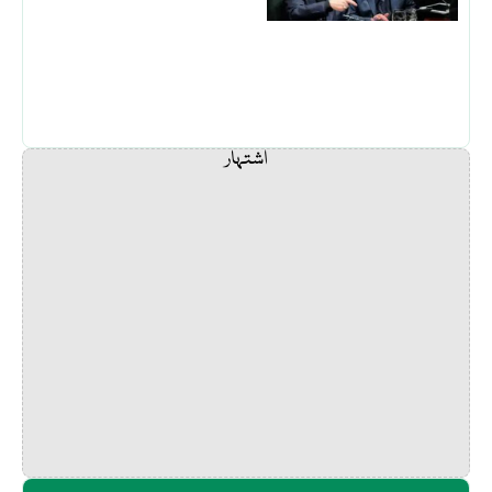
اشتہار