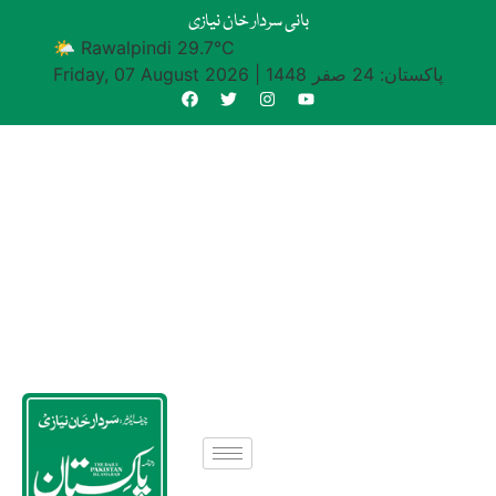
بانی سردار خان نیازی
🌤 Rawalpindi 29.7°C
پاکستان: 24 صفر 1448
|
Friday, 07 August 2026