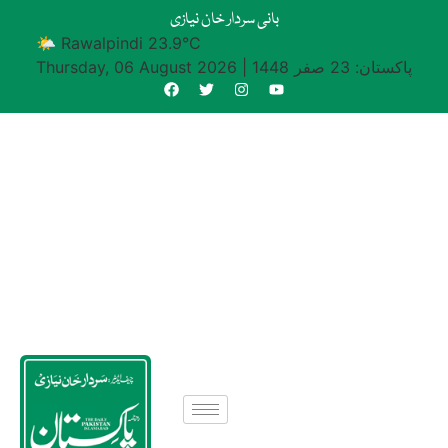
بانی سردار خان نیازی
🌤 Rawalpindi 23.9°C
پاکستان: 23 صفر 1448
|
Thursday, 06 August 2026