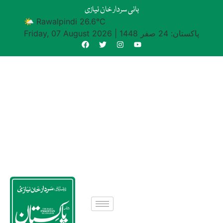
بانی سردار خان نیازی
🌤 Rawalpindi 26.6°C
پاکستان: 24 صفر 1448
|
Friday, 07 August 2026