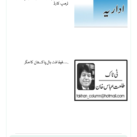
ٹرمپ کارڈ
فیفا فٹ بال پاکستان کا مگر….