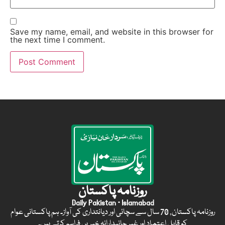
Save my name, email, and website in this browser for
the next time I comment.
روزنامہ پاکستان
Daily Pakistan · Islamabad
روزنامہ پاکستان, 70 سال سے سچائی اور دیانتداری کی آواز۔ ہم پاکستانی عوام
کو قابل اعتماد اور غیر جانبدارانہ خبریں فراہم کرتے ہیں۔