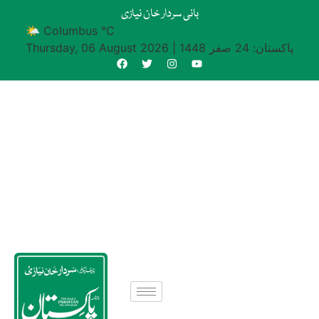
بانی سردار خان نیازی
🌤 Columbus °C
پاکستان: 24 صفر 1448
|
Thursday, 06 August 2026