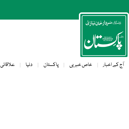
آج کے اخبار
خاص خبریں
پاکستان
دنیا
علاقائی